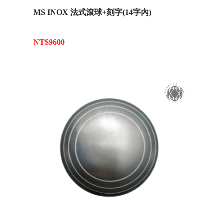
MS INOX 法式滾球+刻字(14字內)
NT$9600