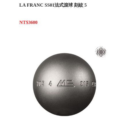
LA FRANC SS01法式滾球 刻紋 5
NT$3600