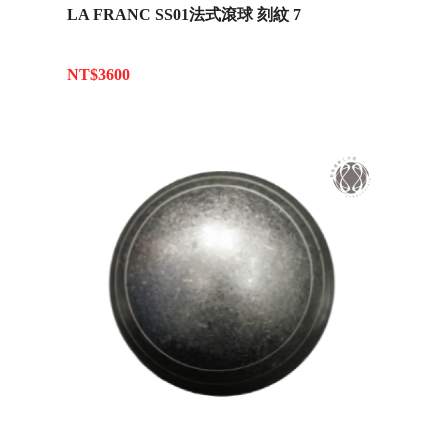
LA FRANC SS01法式滾球 刻紋 7
NT$3600