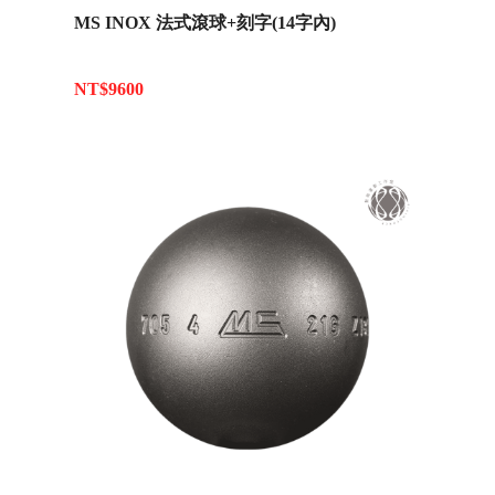
MS INOX 法式滾球+刻字(14字內)
NT$9600