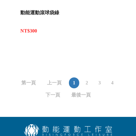
動能運動滾球袋綠
NT$300
第一頁
上一頁
1
2
3
4
下一頁
最後一頁