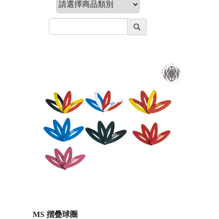
MS 摺疊球圈