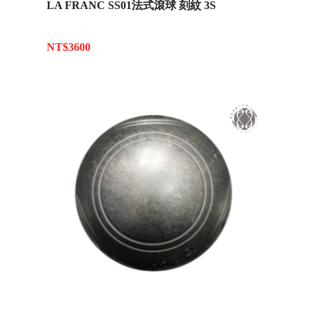
LA FRANC SS01法式滾球 刻紋 3S
NT$3600