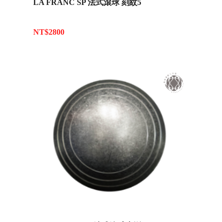
LA FRANC SP 法式滾球 刻紋5
NT$2800