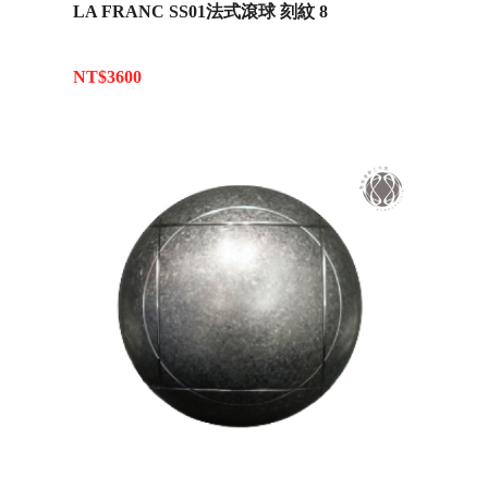
LA FRANC SS01法式滾球 刻紋 8
NT$3600