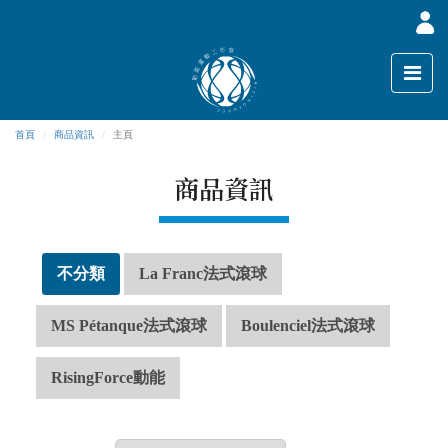
首頁
商品資訊
主頁
商品資訊
不分類
La Franc法式滾球
MS Pétanque法式滾球
Boulenciel法式滾球
RisingForce動能