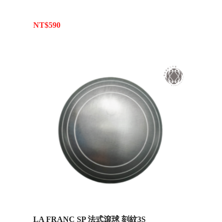
NT$590
LA FRANC SP 法式滾球 刻紋3S