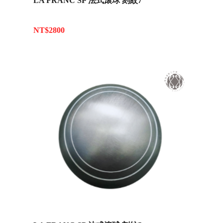
LA FRANC SP 法式滾球 刻紋7
NT$2800