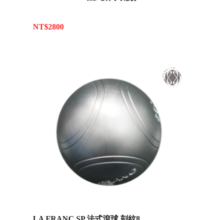
NT$2800
LA FRANC SP 法式滾球 刻紋8