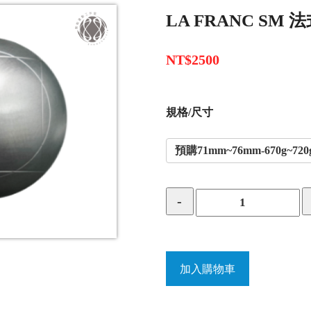
LA FRANC SM 
NT$2500
規格/尺寸
預購71mm~76mm-670g~720