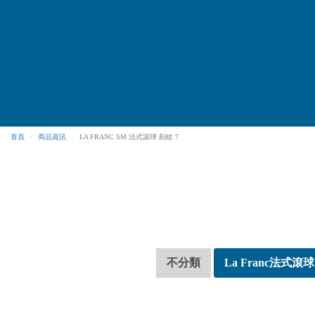
首頁
商品資訊
LA FRANC SM 法式滾球 刻紋 7
不分類
La Franc法式滾球