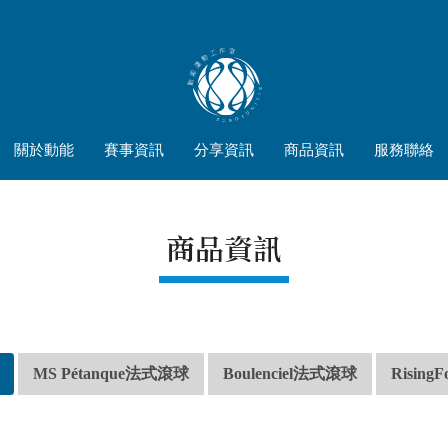
關於動能
賽事資訊
分享資訊
商品資訊
服務聯絡
商品資訊
MS Pétanque法式滾球
Boulenciel法式滾球
Rising