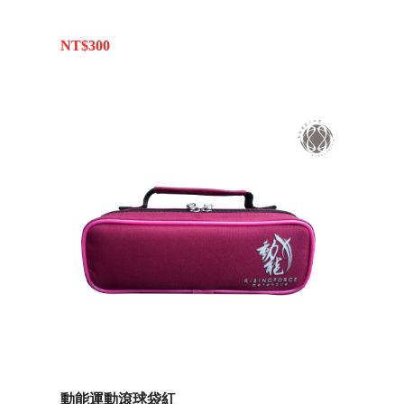
NT$300
動能運動滾球袋紅