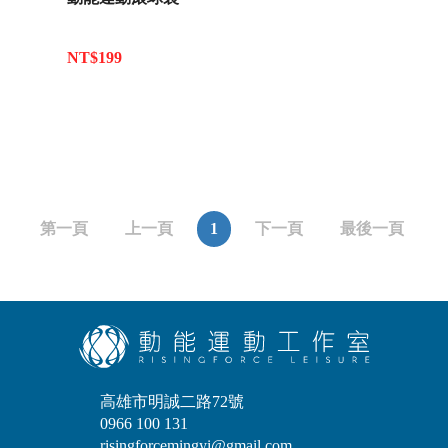
NT$199
第一頁
上一頁
1
下一頁
最後一頁
高雄市明誠二路72號
0966 100 131
risingforcemingyi@gmail.com