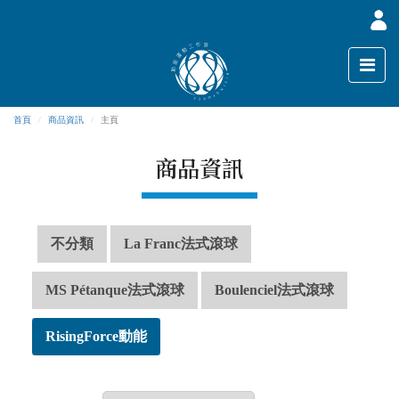
首頁
商品資訊
主頁
商品資訊
不分類
La Franc法式滾球
MS Pétanque法式滾球
Boulenciel法式滾球
RisingForce動能