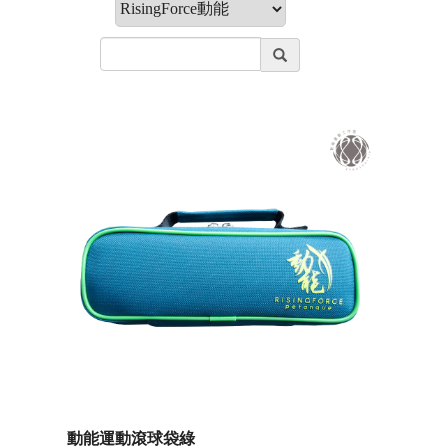
動能運動滾球袋綠