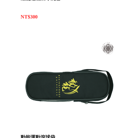
NT$300
動能運動滾球袋