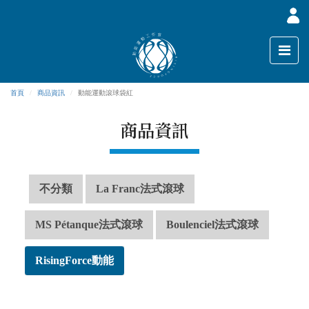
首頁
商品資訊
動能運動滾球袋紅
商品資訊
不分類
La Franc法式滾球
MS Pétanque法式滾球
Boulenciel法式滾球
RisingForce動能