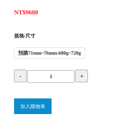
NT$9600
規格/尺寸
預購71mm~76mm-680g~720g