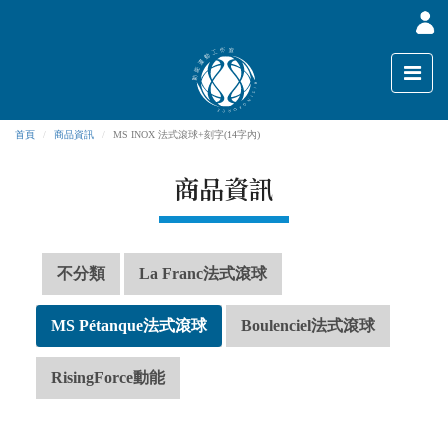
首頁
商品資訊
MS INOX 法式滾球+刻字(14字內)
商品資訊
不分類
La Franc法式滾球
MS Pétanque法式滾球
Boulenciel法式滾球
RisingForce動能