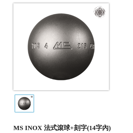
MS INOX 法式滾球+刻字(14字內)