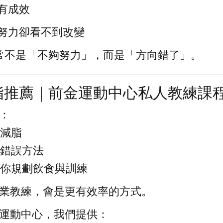
有成效
努力卻看不到改變
通常不是「不夠努力」，而是「方向錯了」。
脂推薦｜前金運動中心私人教練課
：
地減脂
試錯誤方法
幫你規劃飲食與訓練
業教練，會是更有效率的方式。
運動中心，我們提供：