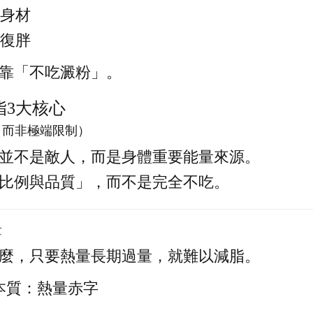
期身材
覆復胖
靠「不吃澱粉」。
脂3大核心
食（而非極端限制）
並不是敵人，而是身體重要能量來源。
比例與品質」，而不是完全不吃。
量
麼，只要熱量長期過量，就難以減脂。
的本質：熱量赤字