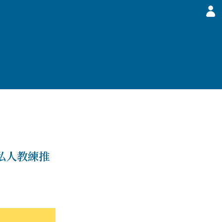
私人教練推