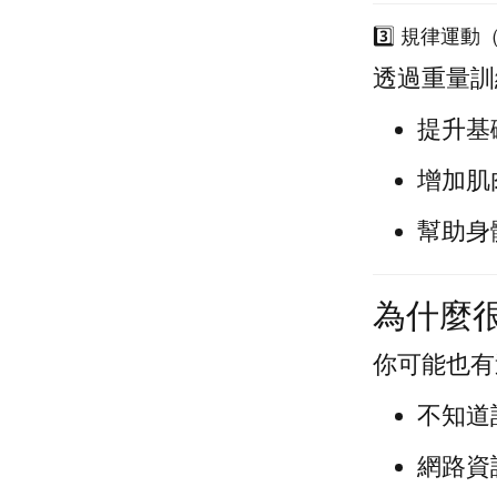
3️⃣ 規律運
透過重量訓
提升基
增加肌
幫助身
為什麼
你可能也有
不知道
網路資