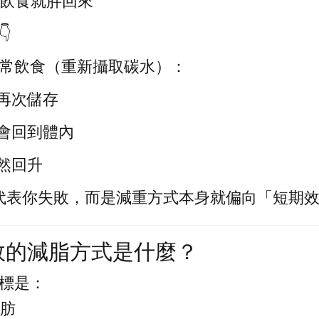
復飲食就胖回來

常飲食（重新攝取碳水）：
再次儲存
會回到體內
然回升
不代表你失敗，而是減重方式本身就偏向「短期
效的減脂方式是什麼？
標是：
脂肪