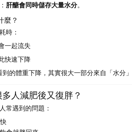
：
肝醣會同時儲存大量水分
。
表什麼？
耗時：
會一起流失
此快速下降
你看到的體重下降，其實很大一部分來自「水分
很多人減肥後又復胖？
人常遇到的問題：
很快