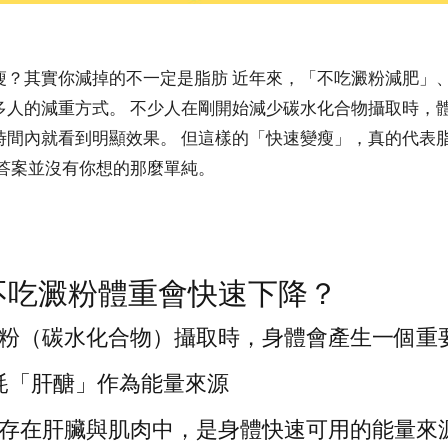
瘦？其實你減掉的不一定是脂肪 近年來，「不吃澱粉減肥」
多人的減重方式。 不少人在剛開始減少碳水化合物攝取時，
時間內就看到明顯效果。 但這樣的「快速變瘦」，真的代表
，答案並沒有你想的那麼單純。
不吃澱粉體重會快速下降？
粉（碳水化合物）攝取時，身體會產生一個重
消耗「肝醣」作為能量來源
存在肝臟與肌肉中，是身體快速可用的能量來