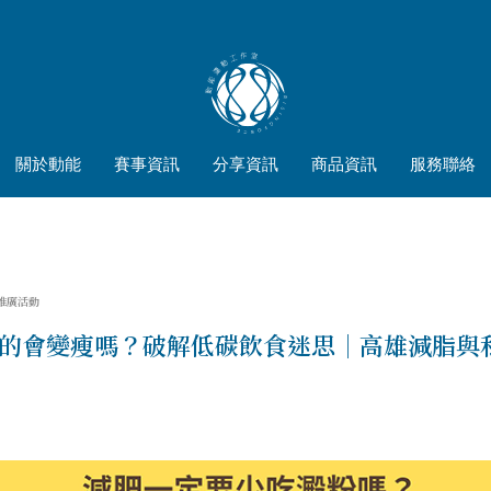
關於動能
賽事資訊
分享資訊
商品資訊
服務聯絡
與推廣活動
的會變瘦嗎？破解低碳飲食迷思｜高雄減脂與