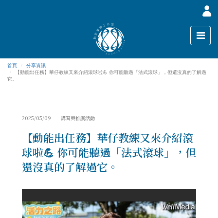
首頁
分享資訊
【動能出任務】華仔教練又來介紹滾球啦💪 你可能聽過「法式滾球」，但還沒真的了解過
它。
2025/05/09 講習與推廣活動
【動能出任務】華仔教練又來介紹滾
球啦💪 你可能聽過「法式滾球」，但
還沒真的了解過它。