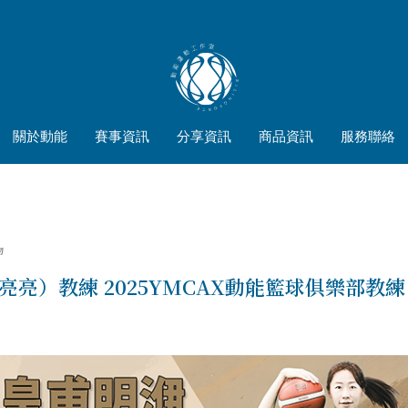
關於動能
賽事資訊
分享資訊
商品資訊
服務聯絡
物
亮亮）教練 2025YMCAX動能籃球俱樂部教練