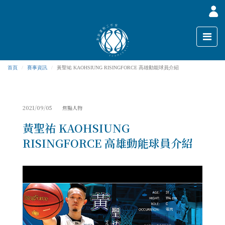
首頁
賽事資訊
黃聖祐 KAOHSIUNG RISINGFORCE 高雄動能球員介紹
2021/09/05 焦點人物
黃聖祐 KAOHSIUNG
RISINGFORCE 高雄動能球員介紹