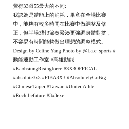
覺得33跟55最大的不同:
我認為是體能上的消耗，畢竟在全場比賽
中，能夠有較多時間在比賽中做調整及修
正，但半場3對3節奏緊湊更強調身體對抗，
不容易有時間能夠做出理想的調整模式。
Design by Celine Yang Photo by @l.a.c_sports #
動能運動工作室 #高雄動能
#KaohsiungRisingforce #3X3OFFICAL
#absolute3x3 #FIBA3X3 #AbsolutelyGoBig
#ChineseTaipei #Taiwan #UnitedAthle
#Rockthefuture #3x3exe